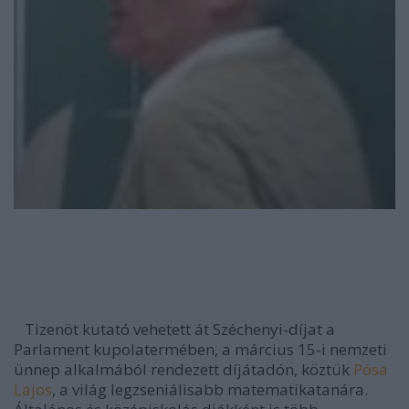
Tizenöt kutató vehetett át Széchenyi-díjat a
Parlament kupolatermében, a március 15-i nemzeti
ünnep alkalmából rendezett díjátadón, köztük
Pósa
Lajos
, a világ legzseniálisabb matematikatanára.