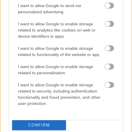
I want to allow Google to send me
personalized advertising.
I want to allow Google to enable storage
related to analytics like cookies on web or
device identifiers in apps.
Ajánlott bejegyzések:
I want to allow Google to enable storage
related to functionality of the website or app.
Hogyan teszteljünk szifiliszt?
I want to allow Google to enable storage
related to personalization.
I want to allow Google to enable storage
related to security, including authentication
Modellezés az élettudományokban
functionality and fraud prevention, and other
user protection.
Szerdán adják át a Bolyai-díjat
CONFIRM